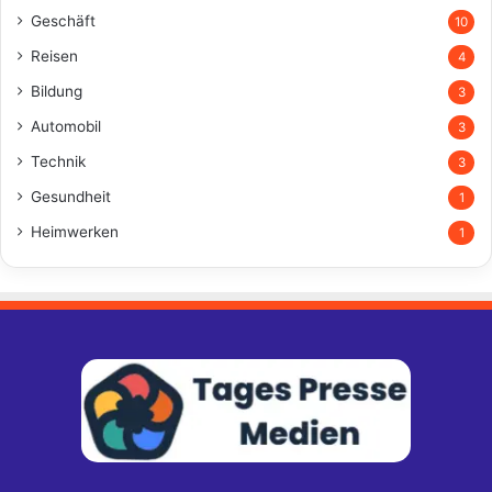
Geschäft
10
Reisen
4
Bildung
3
Automobil
3
Technik
3
Gesundheit
1
Heimwerken
1