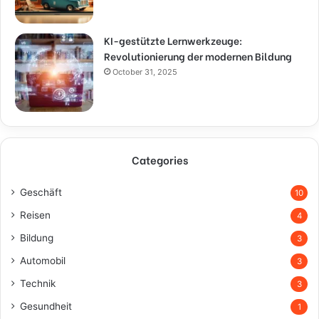
KI-gestützte Lernwerkzeuge:
Revolutionierung der modernen Bildung
October 31, 2025
Categories
Geschäft
10
Reisen
4
Bildung
3
Automobil
3
Technik
3
Gesundheit
1