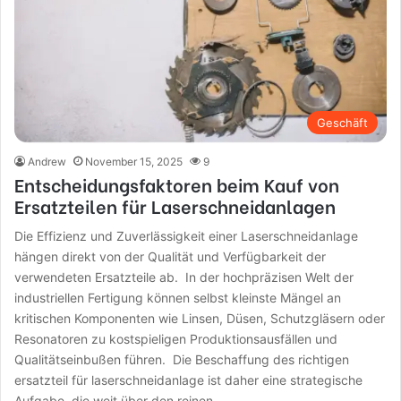
Geschäft
Andrew
November 15, 2025
9
Entscheidungsfaktoren beim Kauf von
Ersatzteilen für Laserschneidanlagen
Die Effizienz und Zuverlässigkeit einer Laserschneidanlage
hängen direkt von der Qualität und Verfügbarkeit der
verwendeten Ersatzteile ab. In der hochpräzisen Welt der
industriellen Fertigung können selbst kleinste Mängel an
kritischen Komponenten wie Linsen, Düsen, Schutzgläsern oder
Resonatoren zu kostspieligen Produktionsausfällen und
Qualitätseinbußen führen. Die Beschaffung des richtigen
ersatzteil für laserschneidanlage ist daher eine strategische
Aufgabe, die weit über den reinen…